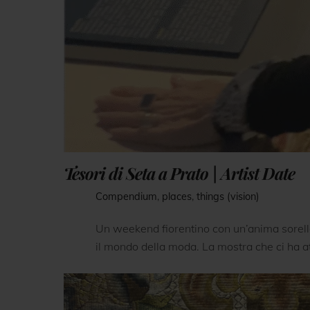
Tesori di Seta a Prato | Artist Date
Compendium
,
places
,
things (vision)
Un weekend fiorentino con un’anima sorella
il mondo della moda. La mostra che ci ha att