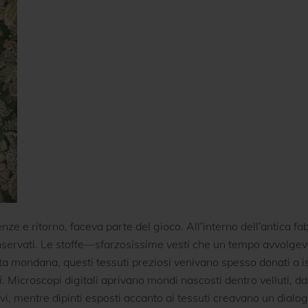
nze e ritorno, faceva parte del gioco. All’interno dell’antica f
nservati. Le stoffe—
sfarzosissime vesti
che un tempo avvolgeva
vita mondana, questi tessuti preziosi venivano spesso donati a is
i.
Microscopi digitali aprivano mondi nascosti dentro velluti, d
vi, mentre dipinti esposti accanto ai tessuti creavano un dialogo