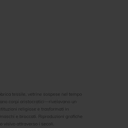
abbrica tessile, vetrine sospese nel tempo
no corpi aristocratici—rivelavano un
tituzioni religiose e trasformati in
amaschi e broccati. Riproduzioni grafiche
 visivo attraverso i secoli.