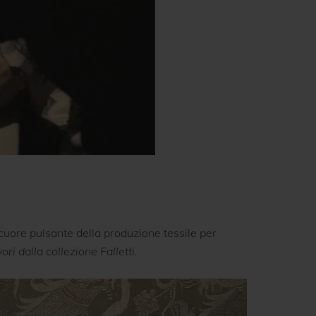
cuore pulsante della produzione tessile per
ri dalla collezione Falletti.