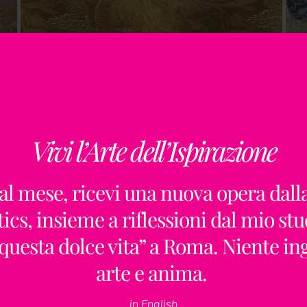
Vivi l’Arte dell’Ispirazione
al mese, ricevi una nuova opera dall
ics, insieme a riflessioni dal mio stu
“questa dolce vita” a Roma. Niente i
arte e anima.
in English