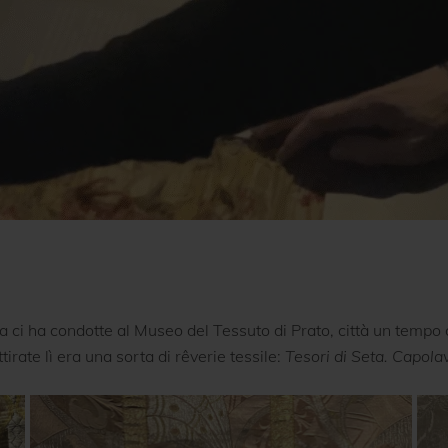
 ci ha condotte al Museo del Tessuto di Prato, città un tempo 
irate lì era una sorta di rêverie tessile:
Tesori di Seta. Capolavo