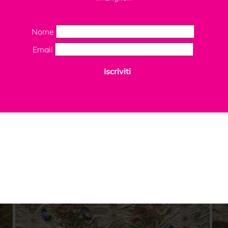
Nome
Email
Iscriviti