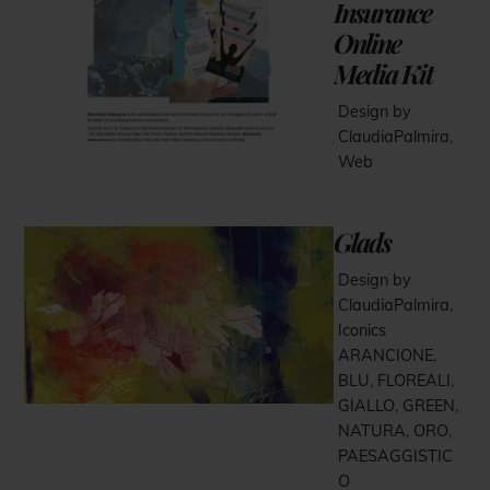
Insurance
Online
Media Kit
Design by
ClaudiaPalmira
,
Web
Glads
Design by
ClaudiaPalmira
,
Iconics
ARANCIONE
,
BLU
,
FLOREALI
,
GIALLO
,
GREEN
,
NATURA
,
ORO
,
PAESAGGISTIC
O