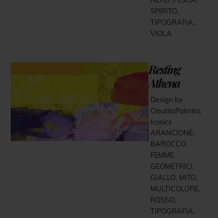
SPIRITO
,
TIPOGRAFIA
,
VIOLA
Resting
Athena
Design by
ClaudiaPalmira
,
Iconics
ARANCIONE
,
BAROCCO
,
FEMME
,
GEOMETRICI
,
GIALLO
,
MITO
,
MULTICOLORE
,
ROSSO
,
TIPOGRAFIA
,