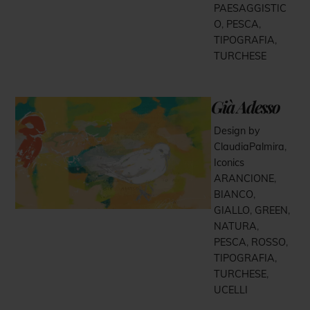
PAESAGGISTIC
O
,
PESCA
,
TIPOGRAFIA
,
TURCHESE
Già Adesso
Design by
ClaudiaPalmira
,
Iconics
ARANCIONE
,
BIANCO
,
GIALLO
,
GREEN
,
NATURA
,
PESCA
,
ROSSO
,
TIPOGRAFIA
,
TURCHESE
,
UCELLI