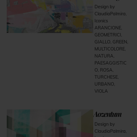
Design by
ClaudiaPalmira
,
Iconics
ARANCIONE
,
GEOMETRICI
,
GIALLO
,
GREEN
,
MULTICOLORE
,
NATURA
,
PAESAGGISTIC
O
,
ROSA
,
TURCHESE
,
URBANO
,
VIOLA
Aozentum
Design by
ClaudiaPalmira
,