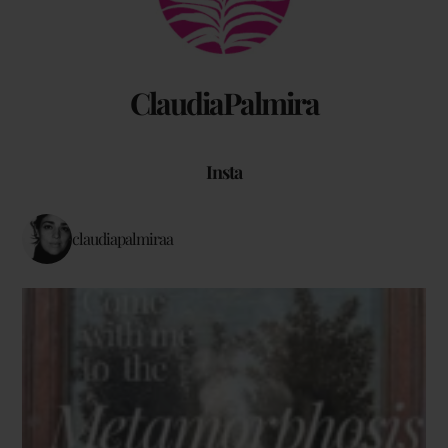
ClaudiaPalmira
Insta
claudiapalmiraa