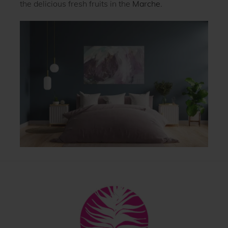
the delicious fresh fruits in the
Marche
.
Back
To
Top