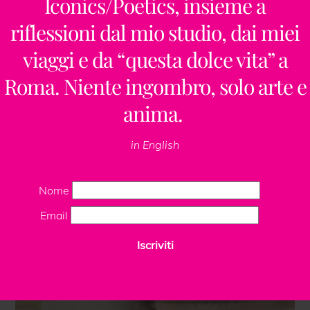
Iconics/Poetics, insieme a
riflessioni dal mio studio, dai miei
viaggi e da “questa dolce vita” a
Roma. Niente ingombro, solo arte e
anima.
in English
Nome
Email
Iscriviti