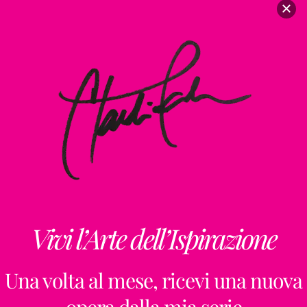
Psyche’s Task
How to Collect Your First Iconic
Vivi l’Arte dell’Ispirazione
Una volta al mese, ricevi una nuova
opera dalla mia serie