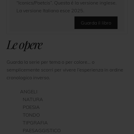
“Iconics/Poetcis”. Questa é la versione inglese.
La versione Italiana esce 2025.
Guarda il libro
Le opere
Guarda la serie per tema o per colore… o
semplicemente scorri per vivere l’esperienza in ordine
cronologico inverso.
ANGELI
NATURA
POESIA
TONDO
TIPGRAFIA
PAESAGGISTICO