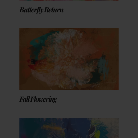
Butterfly Return
Fall Flowering