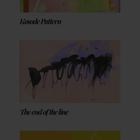
Kosode Pattern
The end of the line