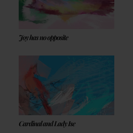
Joy has no opposite
Cardinal and Lady Ise