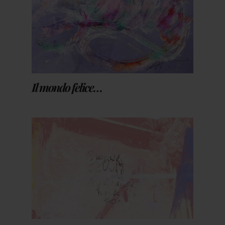
Il mondo felice…