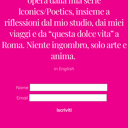
Iconics/Poetics, insieme a
riflessioni dal mio studio, dai miei
viaggi e da “questa dolce vita” a
Psyche Receives News
Roma. Niente ingombro, solo arte e
anima.
Spheres
in English
Nome
Email
Iscriviti