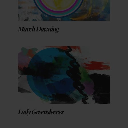
March Dawning
Lady Greensleeves