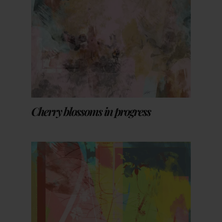
Cherry blossoms in progress