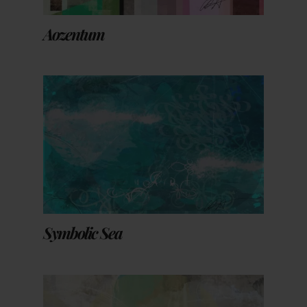
Aozentum
Symbolic Sea