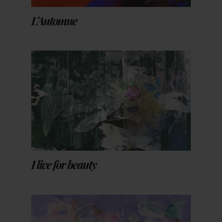
L’Automne
I live for beauty