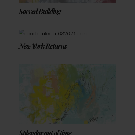
Sacred Building
New York Returns
Splendor out of time