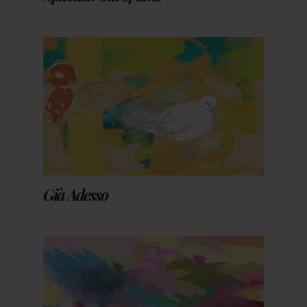
Già Adesso