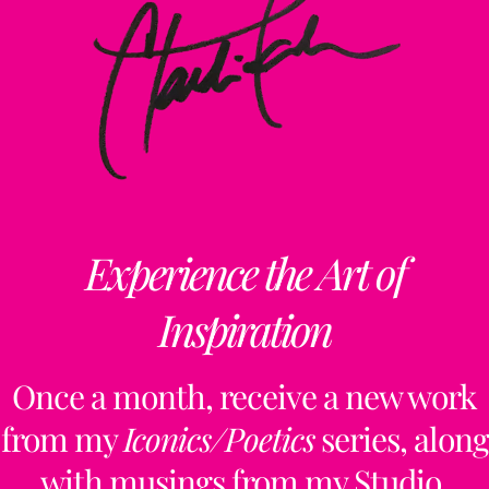
Experience the Art of
Inspiration
Once a month, receive a new work
from my
Iconics/Poetics
series, along
with musings from my Studio,