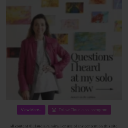
View More...
Follow Claudia on Instagram
All content ©ClaudiaPalmira. For use of any content on this site,