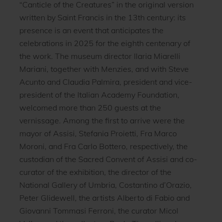
“Canticle of the Creatures” in the original version
written by Saint Francis in the 13th century: its
presence is an event that anticipates the
celebrations in 2025 for the eighth centenary of
the work. The museum director Ilaria Miarelli
Mariani, together with Menzies, and with Steve
Acunto and Claudia Palmira, president and vice-
president of the Italian Academy Foundation,
welcomed more than 250 guests at the
vernissage. Among the first to arrive were the
mayor of Assisi, Stefania Proietti, Fra Marco
Moroni, and Fra Carlo Bottero, respectively, the
custodian of the Sacred Convent of Assisi and co-
curator of the exhibition, the director of the
National Gallery of Umbria, Costantino d’Orazio,
Peter Glidewell, the artists Alberto di Fabio and
Giovanni Tommasi Ferroni, the curator Micol