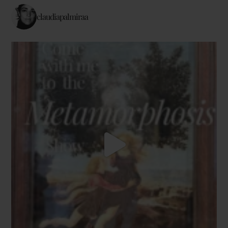
claudiapalmiraa