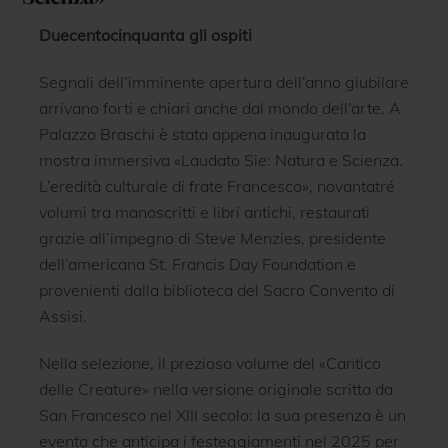
Duecentocinquanta gli ospiti
Segnali dell’imminente apertura dell’anno giubilare
arrivano forti e chiari anche dal mondo dell’arte. A
Palazzo Braschi è stata appena inaugurata la
mostra immersiva «Laudato Sie: Natura e Scienza.
L’eredità culturale di frate Francesco», novantatré
volumi tra manoscritti e libri antichi, restaurati
grazie all’impegno di Steve Menzies, presidente
dell’americana St. Francis Day Foundation e
provenienti dalla biblioteca del Sacro Convento di
Assisi.
Nella selezione, il prezioso volume del «Cantico
delle Creature» nella versione originale scritta da
San Francesco nel XIII secolo: la sua presenza è un
evento che anticipa i festeggiamenti nel 2025 per