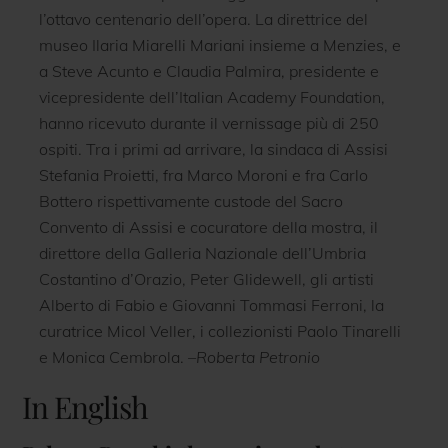
l’ottavo centenario dell’opera. La direttrice del
museo Ilaria Miarelli Mariani insieme a Menzies, e
a Steve Acunto e Claudia Palmira, presidente e
vicepresidente dell’Italian Academy Foundation,
hanno ricevuto durante il vernissage più di 250
ospiti. Tra i primi ad arrivare, la sindaca di Assisi
Stefania Proietti, fra Marco Moroni e fra Carlo
Bottero rispettivamente custode del Sacro
Convento di Assisi e cocuratore della mostra, il
direttore della Galleria Nazionale dell’Umbria
Costantino d’Orazio, Peter Glidewell, gli artisti
Alberto di Fabio e Giovanni Tommasi Ferroni, la
curatrice Micol Veller, i collezionisti Paolo Tinarelli
e Monica Cembrola.
–Roberta Petronio
In English