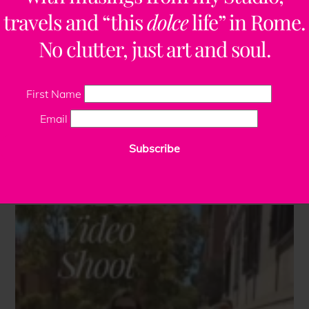
travels and “this
dolce
life” in Rome.
No clutter, just art and soul.
First Name
Email
Subscribe