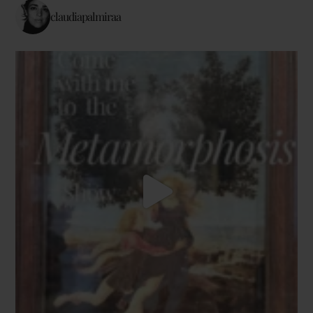
claudiapalmiraa