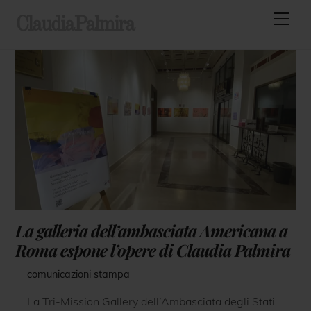
Skip
Men
ClaudiaPalmira
to
content
La galleria dell’ambasciata Americana a
Roma espone l’opere di Claudia Palmira
comunicazioni stampa
La Tri-Mission Gallery dell’Ambasciata degli Stati