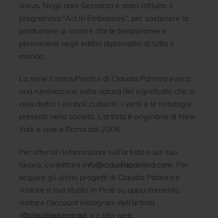
visiva. Negli anni Sessanta è stato istituito il
programma “Art in Embassies”, per sostenere la
produzione di mostre d’arte temporanee e
permanenti negli edifici diplomatici di tutto il
mondo.
La serie
Iconics/Poetics
di Claudia Palmira evoca
una ruminazione sulla natura del significato che si
cela dietro i simboli culturali, i versi e le mitologie
presenti nella società. L’artista è originaria di New
York e vive a Roma dal 2006.
Per ulteriori informazioni sull’artista e sul suo
lavoro, contattare
info@claudiapalmira.com
. Per
seguire gli ultimi progetti di Claudia Palmira e
visitare il suo studio in Prati su appuntamento,
visitare l’account instagram dell’artista
(
@claudiaplamiraa
) o il sito web