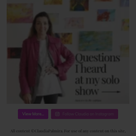
View More...
Follow Claudia on Instagram
All content ©ClaudiaPalmira. For use of any content on this site,