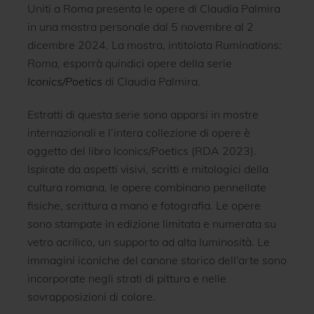
Uniti a Roma presenta le opere di Claudia Palmira
in una mostra personale dal 5 novembre al 2
dicembre 2024. La mostra, intitolata
Ruminations:
Roma,
esporrà quindici opere della serie
Iconics/Poetics
di Claudia Palmira
.
Estratti di questa serie sono apparsi in mostre
internazionali e l’intera collezione di opere è
oggetto del libro Iconics/Poetics (RDA 2023).
Ispirate da aspetti visivi, scritti e mitologici della
cultura romana, le opere combinano pennellate
fisiche, scrittura a mano e fotografia. Le opere
sono stampate in edizione limitata e numerata su
vetro acrilico, un supporto ad alta luminosità. Le
immagini iconiche del canone storico dell’arte sono
incorporate negli strati di pittura e nelle
sovrapposizioni di colore.