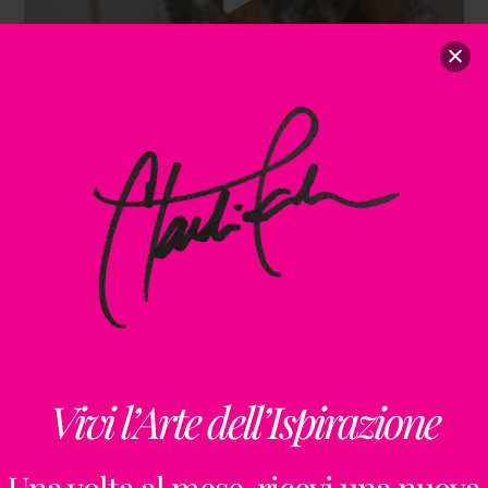
Vivi l’Arte dell’Ispirazione
Una volta al mese, ricevi una nuova