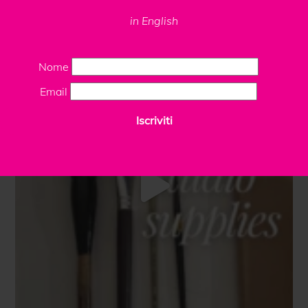
in English
Nome
Email
Iscriviti