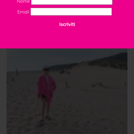
Nome
Email
Iscriviti