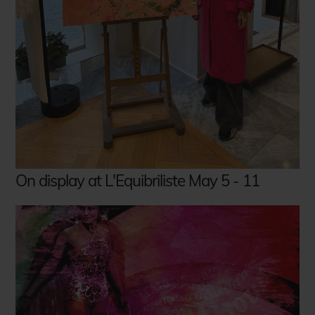
On display at L'Equibriliste May 5 - 11