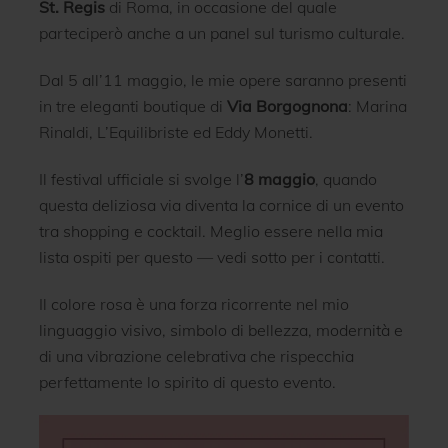
St. Regis
di Roma, in occasione del quale
parteciperò anche a un panel sul turismo culturale.
Dal 5 all’11 maggio, le mie opere saranno presenti
in tre eleganti boutique di
Via Borgognona
: Marina
Rinaldi, L’Equilibriste ed Eddy Monetti.
Il festival ufficiale si svolge l’
8 maggio
, quando
questa deliziosa via diventa la cornice di un evento
tra shopping e cocktail. Meglio essere nella mia
lista ospiti per questo — vedi sotto per i contatti.
Il colore rosa è una forza ricorrente nel mio
linguaggio visivo, simbolo di bellezza, modernità e
di una vibrazione celebrativa che rispecchia
perfettamente lo spirito di questo evento.