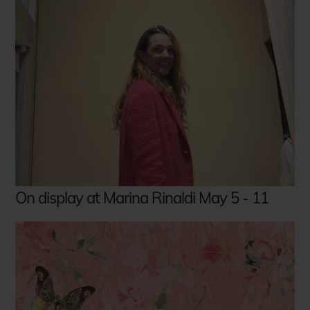
On display at Marina Rinaldi May 5 - 11