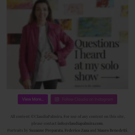
View More...
Follow Claudia on Instagram
All content ©ClaudiaPalmira. For use of any content on this site,
please contact
info@claudiapalmira.com
.
Portraits by
Suzanne Preparata
,
Federico Zaza
and
Mauro Benedetti
.