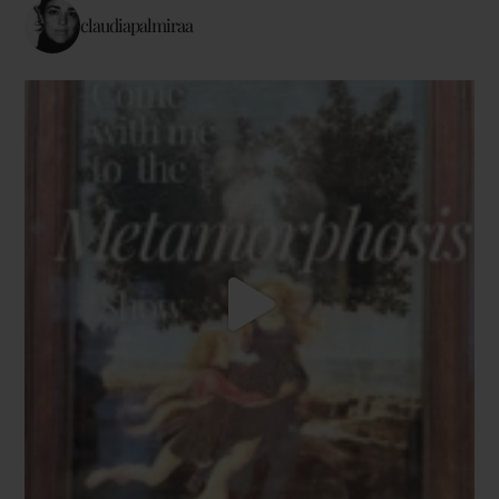
claudiapalmiraa