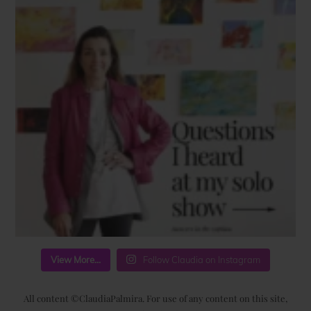
View More...
Follow Claudia on Instagram
All content ©ClaudiaPalmira. For use of any content on this site,