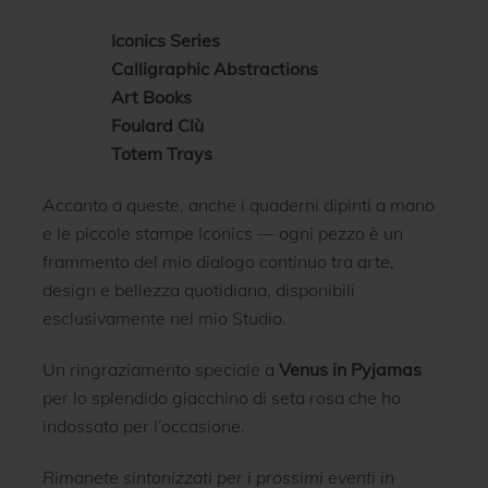
Iconics Series
Calligraphic Abstractions
Art Books
Foulard Clù
Totem Trays
Accanto a queste, anche i quaderni dipinti a mano
e le piccole stampe Iconics — ogni pezzo è un
frammento del mio dialogo continuo tra arte,
design e bellezza quotidiana, disponibili
esclusivamente nel mio Studio.
Un ringraziamento speciale a
Venus in Pyjamas
per lo splendido giacchino di seta rosa che ho
indossato per l’occasione.
Rimanete sintonizzati per i prossimi eventi in