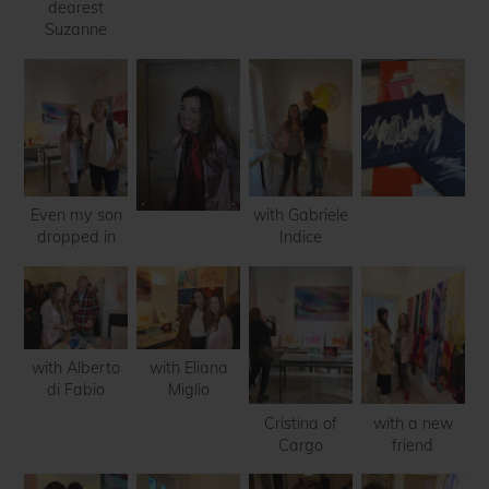
dearest
Suzanne
Even my son
with Gabriele
dropped in
Indice
with Alberto
with Eliana
di Fabio
Miglio
Cristina of
with a new
Cargo
friend