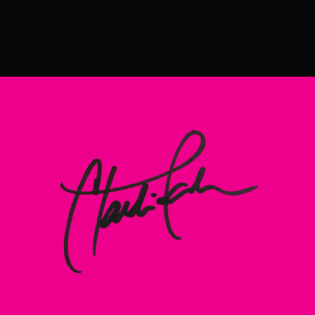
s Print