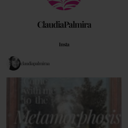
ClaudiaPalmira
Insta
claudiapalmiraa