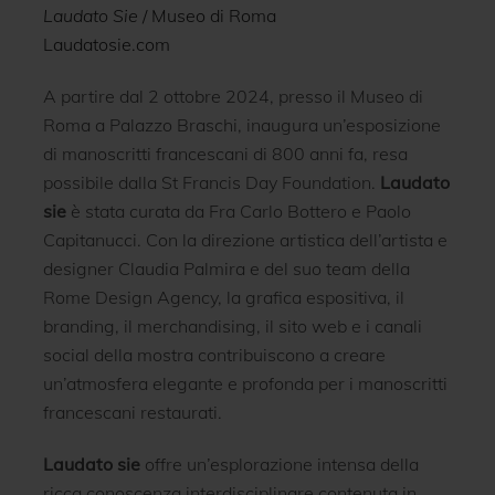
Laudato Sie
/ Museo di Roma
Laudatosie.com
A partire dal 2 ottobre 2024, presso il Museo di
Roma a Palazzo Braschi, inaugura un’esposizione
di manoscritti francescani di 800 anni fa, resa
possibile dalla St Francis Day Foundation.
Laudato
sie
è stata curata da Fra Carlo Bottero e Paolo
Capitanucci. Con la direzione artistica dell’artista e
designer Claudia Palmira e del suo team della
Rome Design Agency, la grafica espositiva, il
branding, il merchandising, il sito web e i canali
social della mostra contribuiscono a creare
un’atmosfera elegante e profonda per i manoscritti
francescani restaurati.
Laudato sie
offre un’esplorazione intensa della
ricca conoscenza interdisciplinare contenuta in