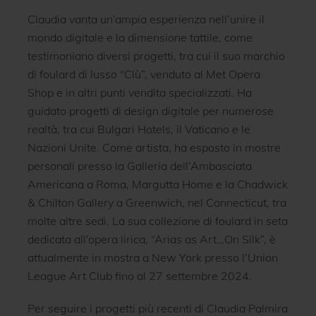
Claudia vanta un’ampia esperienza nell’unire il
mondo digitale e la dimensione tattile, come
testimoniano diversi progetti, tra cui il suo marchio
di foulard di lusso “Clù”, venduto al Met Opera
Shop e in altri punti vendita specializzati. Ha
guidato progetti di design digitale per numerose
realtà, tra cui Bulgari Hotels, il Vaticano e le
Nazioni Unite. Come artista, ha esposto in mostre
personali presso la Galleria dell’Ambasciata
Americana a Roma, Margutta Home e la Chadwick
& Chilton Gallery a Greenwich, nel Connecticut, tra
molte altre sedi. La sua collezione di foulard in seta
dedicata all’opera lirica, “Arias as Art…On Silk”, è
attualmente in mostra a New York presso l’Union
League Art Club fino al 27 settembre 2024.
Per seguire i progetti più recenti di Claudia Palmira