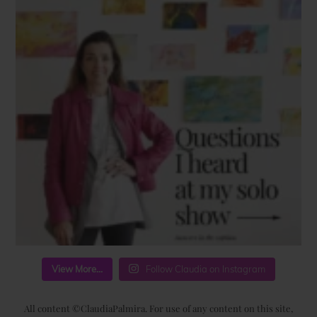
View More...
Follow Claudia on Instagram
All content ©ClaudiaPalmira. For use of any content on this site,