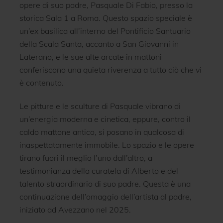
opere di suo padre, Pasquale Di Fabio, presso la
storica Sala 1 a Roma. Questo spazio speciale è
un’ex basilica all’interno del Pontificio Santuario
della Scala Santa, accanto a San Giovanni in
Laterano, e le sue alte arcate in mattoni
conferiscono una quieta riverenza a tutto ciò che vi
è contenuto.
Le pitture e le sculture di Pasquale vibrano di
un’energia moderna e cinetica, eppure, contro il
caldo mattone antico, si posano in qualcosa di
inaspettatamente immobile. Lo spazio e le opere
tirano fuori il meglio l’uno dall’altro, a
testimonianza della curatela di Alberto e del
talento straordinario di suo padre. Questa è una
continuazione dell’omaggio dell’artista al padre,
iniziato ad Avezzano nel 2025.