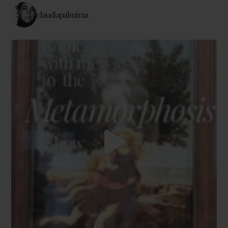
claudiapalmiraa