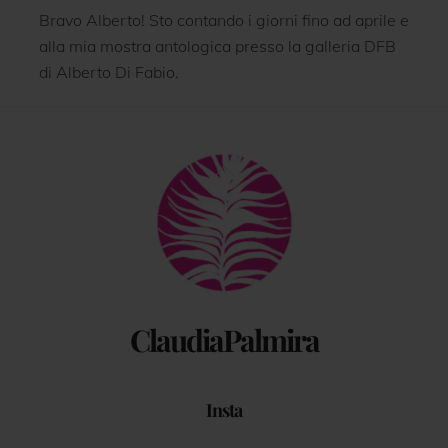
Bravo Alberto! Sto contando i giorni fino ad aprile e
alla mia mostra antologica presso la galleria DFB
di Alberto Di Fabio.
Back
To
Top
ClaudiaPalmira
Insta