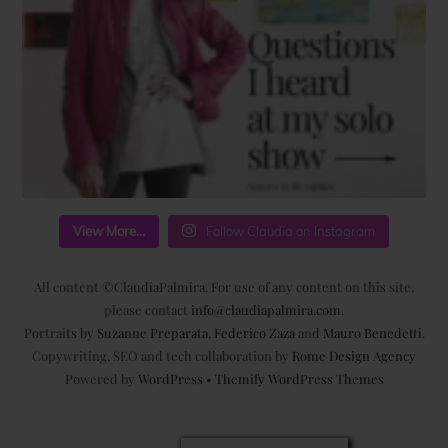
View More...
Follow Claudia on Instagram
All content ©ClaudiaPalmira. For use of any content on this site,
please contact
info@claudiapalmira.com
.
Portraits by
Suzanne Preparata
,
Federico Zaza
and
Mauro Benedetti
.
Copywriting, SEO and tech collaboration by
Rome Design Agency
Powered by
WordPress
•
Themify WordPress Themes