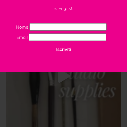
in English
Nome
Email
Iscriviti